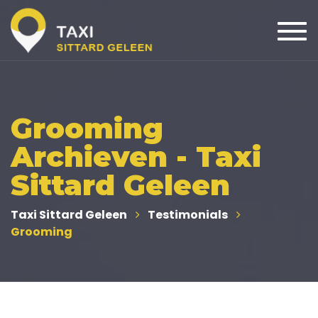
Togg
navi
Grooming
Archieven - Taxi
Sittard Geleen
Taxi Sittard Geleen
Testimonials
Grooming