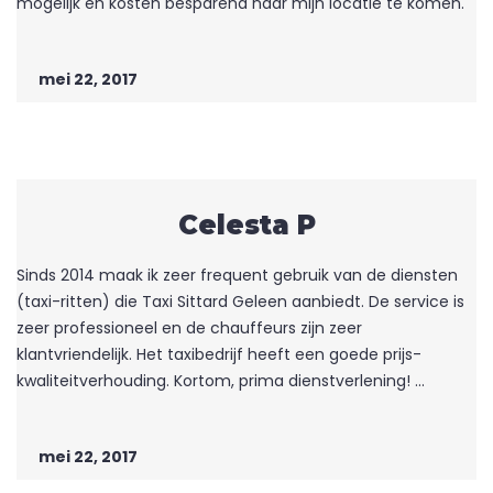
mogelijk en kosten besparend naar mijn locatie te komen.
mei 22, 2017
Celesta P
Sinds 2014 maak ik zeer frequent gebruik van de diensten
(taxi-ritten) die Taxi Sittard Geleen aanbiedt. De service is
zeer professioneel en de chauffeurs zijn zeer
klantvriendelijk. Het taxibedrijf heeft een goede prijs-
kwaliteitverhouding. Kortom, prima dienstverlening! ...
mei 22, 2017