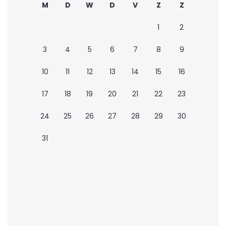
M
D
W
D
V
Z
Z
1
2
3
4
5
6
7
8
9
10
11
12
13
14
15
16
17
18
19
20
21
22
23
24
25
26
27
28
29
30
31