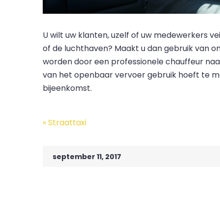
U wilt uw klanten, uzelf of uw medewerkers vei
of de luchthaven? Maakt u dan gebruik van onz
worden door een professionele chauffeur naa
van het openbaar vervoer gebruik hoeft te ma
bijeenkomst.
Post
«
Straattaxi
navigation
september 11, 2017