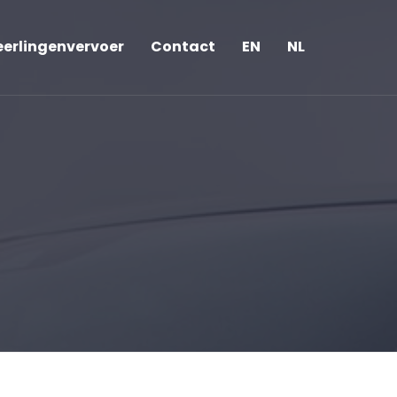
eerlingenvervoer
Contact
EN
NL