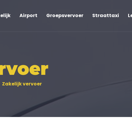
elijk
Airport
Groepsvervoer
Straattaxi
L
rvoer
Zakelijk vervoer