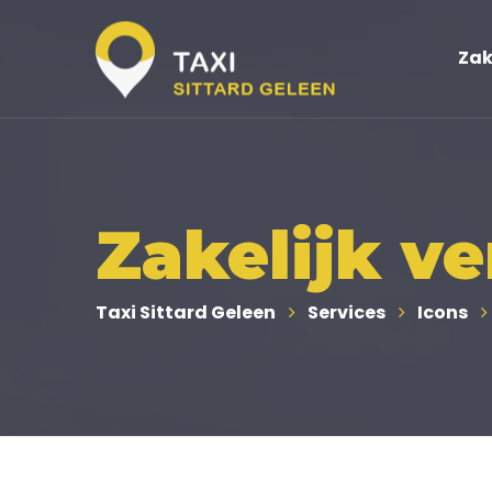
Zak
Zakelijk ve
Taxi Sittard Geleen
Services
Icons