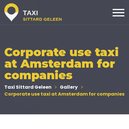
Togg
navi
Corporate use taxi
at Amsterdam for
companies
Taxi Sittard Geleen
Gallery
Corporate use taxi at Amsterdam for companies