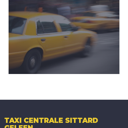
TAXI CENTRALE SITTARD
GELEEN